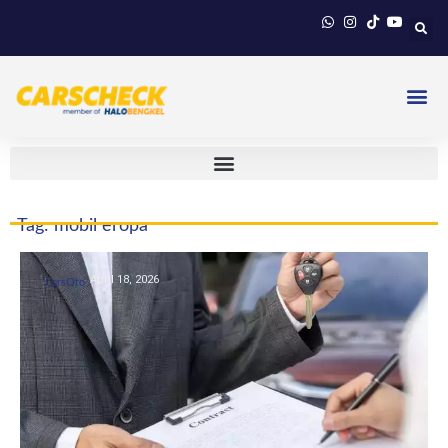
Tag: mobil eropa
April 18, 2026
CarsOto