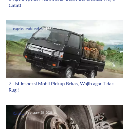
Catat!
April 2, 2026
Inspeksi Mobil Bekas
7 List Inspeksi Mobil Pickup Bekas, Wajib agar Tidak
Rugi!
February 28, 2026
CarsOto