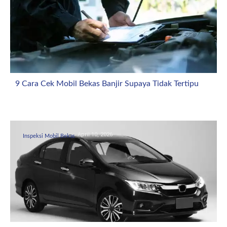
9 Cara Cek Mobil Bekas Banjir Supaya Tidak Tertipu
April 10, 2026
Inspeksi Mobil Bekas