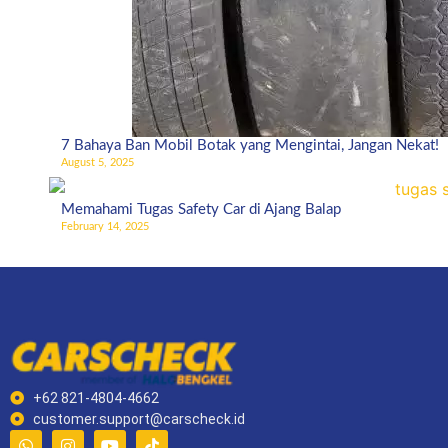
7 Bahaya Ban Mobil Botak yang Mengintai, Jangan Nekat!
August 5, 2025
Memahami Tugas Safety Car di Ajang Balap
February 14, 2025
+62 821-4804-4662
customer.support@carscheck.id