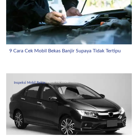
9 Cara Cek Mobil Bekas Banjir Supaya Tidak Tertipu
April 10, 2026
Inspeksi Mobil Bekas