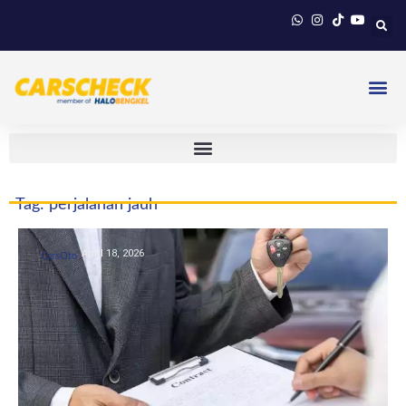
Tag: perjalanan jauh
April 18, 2026
CarsOto