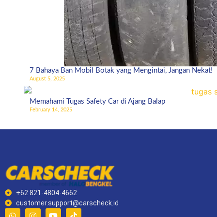
7 Bahaya Ban Mobil Botak yang Mengintai, Jangan Nekat!
August 5, 2025
Memahami Tugas Safety Car di Ajang Balap
February 14, 2025
+62 821-4804-4662
customer.support@carscheck.id