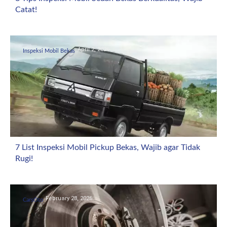
Catat!
April 2, 2026
Inspeksi Mobil Bekas
7 List Inspeksi Mobil Pickup Bekas, Wajib agar Tidak
Rugi!
February 28, 2026
CarsOto