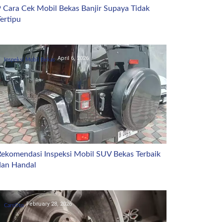
9 Cara Cek Mobil Bekas Banjir Supaya Tidak
ertipu
April 6, 2026
Inspeksi Mobil Bekas
Rekomendasi Inspeksi Mobil SUV Bekas Terbaik
dan Handal
February 28, 2026
CarsOto