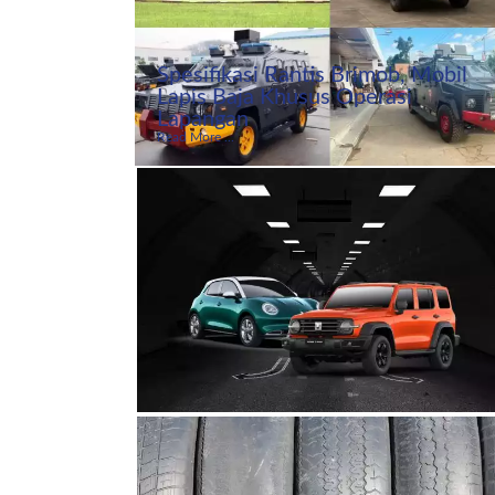
Spesifikasi Rantis Brimob, Mobil
Lapis Baja Khusus Operasi
Lapangan
Read More ...