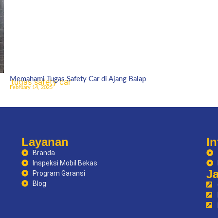
Memahami Tugas Safety Car di Ajang Balap
February 14, 2025
Layanan
In
Branda
Inspeksi Mobil Bekas
J
Program Garansi
Blog