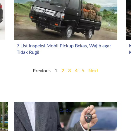
7 List Inspeksi Mobil Pickup Bekas, Wajib agar
K
Tidak Rugi!
Previous
1
2
3
4
5
Next
CarsOto