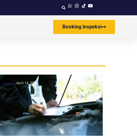
Booking Inspeksi
April 14, 2026
CarsOto