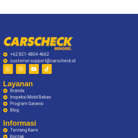
+62 821-4804-4662
customer.support@carscheck.id
Layanan
Branda
Inspeksi Mobil Bekas
Program Garansi
Blog
Informasi
Tentang Kami
Kontak