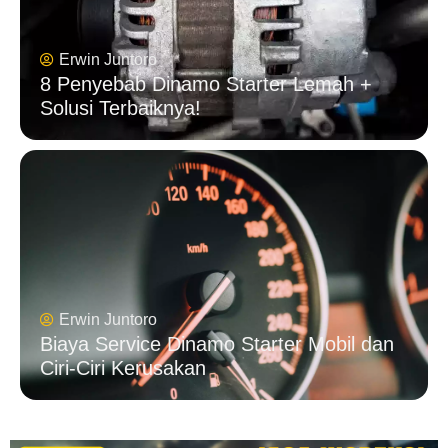
Erwin Juntoro
8 Penyebab Dinamo Starter Lemah +
Solusi Terbaiknya!
Erwin Juntoro
Biaya Service Dinamo Starter Mobil​ dan
Ciri-Ciri Kerusakan