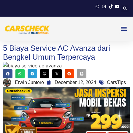
5 Biaya Service AC Avanza dari
Bengkel Umum Terpercaya
Erwin Juntoro
December 12, 2024
CarsTips