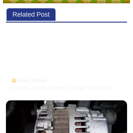
Related Post
Erwin Juntoro
Koleksi Mobil Capres Ganjar Pranowo