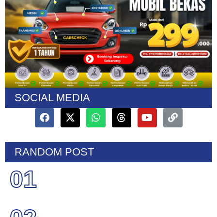
SOCIAL MEDIA
RANDOM POST
01