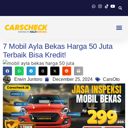
7 Mobil Ayla Bekas Harga 50 Juta
Terbaik Bisa Kredit!
Erwin Juntoro
December 25, 2024
CarsOto