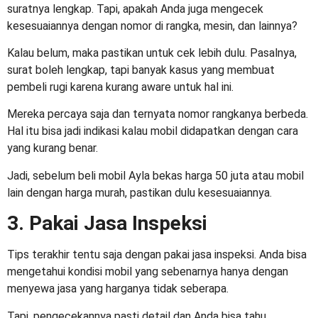
suratnya lengkap. Tapi, apakah Anda juga mengecek
kesesuaiannya dengan nomor di rangka, mesin, dan lainnya?
Kalau belum, maka pastikan untuk cek lebih dulu. Pasalnya,
surat boleh lengkap, tapi banyak kasus yang membuat
pembeli rugi karena kurang aware untuk hal ini.
Mereka percaya saja dan ternyata nomor rangkanya berbeda.
Hal itu bisa jadi indikasi kalau mobil didapatkan dengan cara
yang kurang benar.
Jadi, sebelum beli
mobil Ayla bekas harga 50 juta
atau mobil
lain dengan harga murah, pastikan dulu kesesuaiannya.
3. Pakai Jasa Inspeksi
Tips terakhir tentu saja dengan pakai jasa inspeksi. Anda bisa
mengetahui kondisi mobil yang sebenarnya hanya dengan
menyewa jasa yang harganya tidak seberapa.
Tapi, pengecekannya pasti detail dan Anda bisa tahu