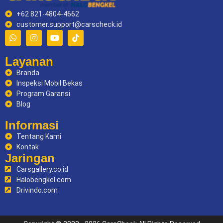
+62 821-4804-4662
customer.support@carscheck.id
Layanan
Branda
Inspeksi Mobil Bekas
Program Garansi
Blog
Informasi
Tentang Kami
Kontak
Jaringan
Carsgallery.co.id
Halobengkel.com
Drivindo.com