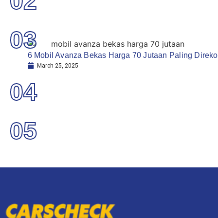
02
03
6 Mobil Avanza Bekas Harga 70 Jutaan Paling Dire
March 25, 2025
04
05