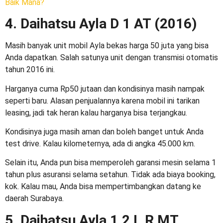
Baik Mana?
4. Daihatsu Ayla D 1 AT (2016)
Masih banyak unit
mobil Ayla bekas harga 50 juta
yang bisa
Anda dapatkan. Salah satunya unit dengan transmisi otomatis
tahun 2016 ini.
Harganya cuma Rp50 jutaan dan kondisinya masih nampak
seperti baru. Alasan penjualannya karena mobil ini tarikan
leasing, jadi tak heran kalau harganya bisa terjangkau.
Kondisinya juga masih aman dan boleh banget untuk Anda
test drive. Kalau kilometernya, ada di angka 45.000 km.
Selain itu, Anda pun bisa memperoleh garansi mesin selama 1
tahun plus asuransi selama setahun. Tidak ada biaya booking,
kok. Kalau mau, Anda bisa mempertimbangkan datang ke
daerah Surabaya.
5. Daihatsu Ayla 1.2 L R MT