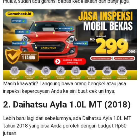
mulus, sudah ada garansi bebas kecelakaan dan banjir juga.
Masih khawatir? Langsung bawa orang bengkel atau jasa
inspeksi kepercayaan Anda ke sini buat cek unitnya.
2. Daihatsu Ayla 1.0L MT (2018)
Lebih baru lagi dari sebelumnya, ada Daihatsu Ayla 1.0L MT
tahun 2018 yang bisa Anda peroleh dengan budget Rp50
jutaan.