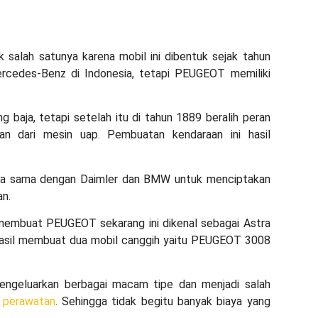
salah satunya karena mobil ini dibentuk sejak tahun
ercedes-Benz di Indonesia, tetapi PEUGEOT memiliki
baja, tetapi setelah itu di tahun 1889 beralih peran
an dari mesin uap. Pembuatan kendaraan ini hasil
erja sama dengan Daimler dan BMW untuk menciptakan
an.
embuat PEUGEOT sekarang ini dikenal sebagai Astra
hasil membuat dua mobil canggih yaitu PEUGEOT 3008
ngeluarkan berbagai macam tipe dan menjadi salah
h perawatan
. Sehingga tidak begitu banyak biaya yang