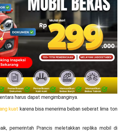
entara harus dapat mengimbanginya.
yang kuat
karena bisa menerima beban seberat lima ton
ik, pemerintah Prancis meletakkan replika mobil di