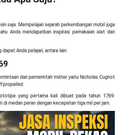
sin saja. Mempelajari sejarah perkembangan mobil juga
tahu Anda mendapatkan inspirasi pemakaian alat dari
 dapat Anda pelajari, antara lain:
769
mintaan dari pemerintah militer yaitu Nicholas Cugnot
lf-propelled
.
rototipe yang pertama kali dibuat pada tahun 1769.
ri di medan peran dengan kecepatan tiga mil per jam.