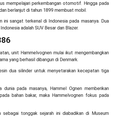
us mempelajari perkembangan otomotif. Hingga pada
dan berlanjut di tahun 1899 membuat mobil.
 ini sangat terkenal di Indonesia pada masanya. Dua
i Indonesia adalah SUV Besar dan Blazer.
886
uatan, unit Hammelvognen mulai ikut mengembangkan
tama yang berhasil dibangun di Denmark.
in dua silinder untuk menyetarakan kecepatan tiga
ua dunia
pada masanya, Hammel Ognen memberikan
n pada bahan bakar, maka Hammelvognen fokus pada
n sebagai tonggak sejarah ini diabadikan di Museum