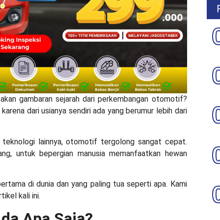
akan gambaran sejarah dari perkembangan otomotif?
, karena dari usianya sendiri ada yang berumur lebih dari
teknologi lainnya, otomotif tergolong sangat cepat.
ang, untuk bepergian manusia memanfaatkan hewan
pertama di dunia
dan yang paling tua seperti apa. Kami
el kali ini.
Ada Apa Saja?