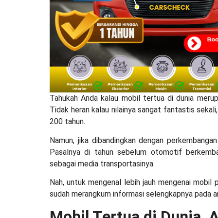
Tahukah Anda kalau
mobil tertua di dunia
merup
Tidak heran kalau nilainya sangat fantastis sekali
200 tahun.
Namun, jika dibandingkan dengan perkembangan 
Pasalnya di tahun sebelum otomotif berkemb
sebagai media transportasinya.
Nah, untuk mengenal lebih jauh mengenai
mobil 
sudah merangkum informasi selengkapnya pada artik
Mobil Tertua di Dunia, 