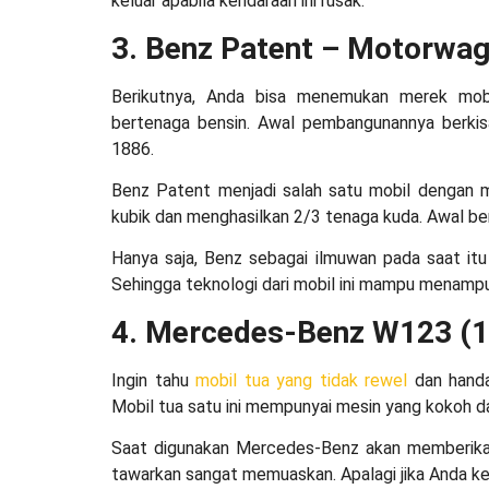
keluar apabila kendaraan ini rusak.
3. Benz Patent – Motorwa
Berikutnya, Anda bisa menemukan
merek mob
bertenaga bensin. Awal pembangunannya berkis
1886.
Benz Patent menjadi salah satu mobil dengan me
kubik dan menghasilkan 2/3 tenaga kuda. Awal be
Hanya saja, Benz sebagai ilmuwan pada saat i
Sehingga teknologi dari mobil ini mampu menampu
4. Mercedes-Benz W123 (1
Ingin tahu
mobil tua yang tidak rewel
dan hand
Mobil tua satu ini mempunyai mesin yang kokoh da
Saat digunakan Mercedes-Benz akan memberikan
tawarkan sangat memuaskan. Apalagi jika Anda ke