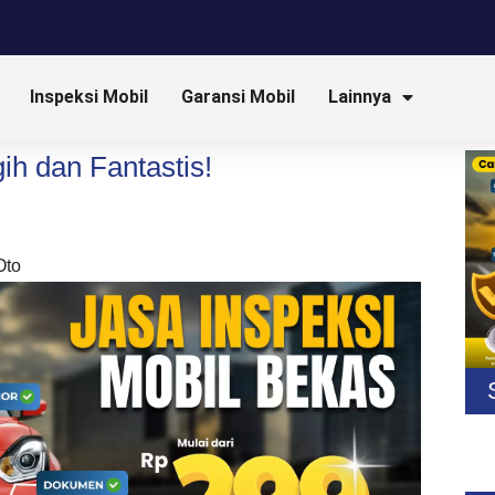
Inspeksi Mobil
Garansi Mobil
Lainnya
ih dan Fantastis!
Oto