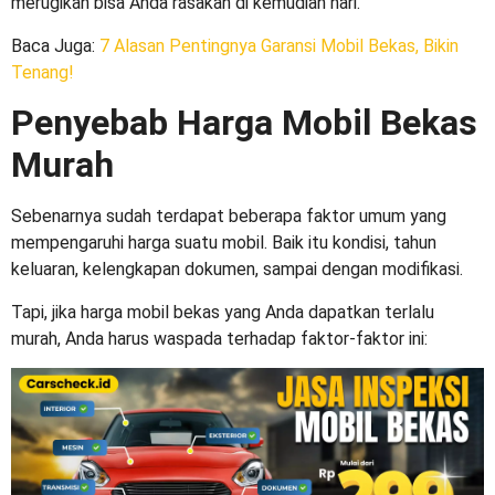
merugikan bisa Anda rasakan di kemudian hari.
Baca Juga
:
7 Alasan Pentingnya Garansi Mobil Bekas, Bikin
Tenang!
Penyebab Harga Mobil Bekas
Murah
Sebenarnya sudah terdapat beberapa faktor umum yang
mempengaruhi harga suatu mobil. Baik itu kondisi, tahun
keluaran, kelengkapan dokumen, sampai dengan modifikasi.
Tapi, jika
harga mobil bekas
yang Anda dapatkan terlalu
murah, Anda harus waspada terhadap faktor-faktor ini: