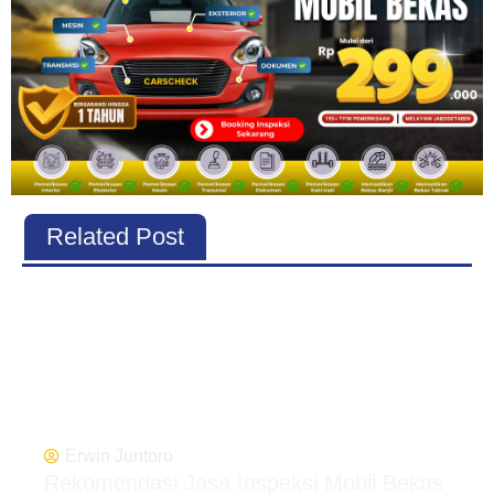
Related Post
Erwin Juntoro
Rekomendasi Jasa Inspeksi Mobil Bekas