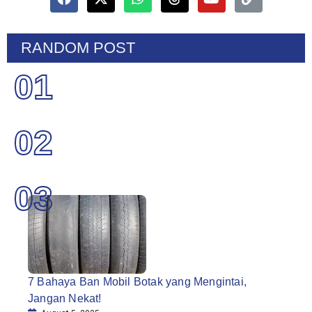
RANDOM POST
01
02
03
7 Bahaya Ban Mobil Botak yang Mengintai,
Jangan Nekat!