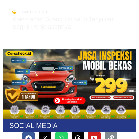
Erwin Juntoro
Kelemahan Grand Livina di Tanjakan,
Begini Penjelasannya
SOCIAL MEDIA