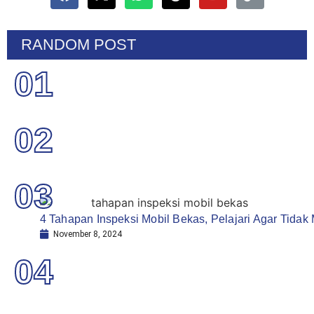
RANDOM POST
01
02
03
4 Tahapan Inspeksi Mobil Bekas, Pelajari Agar Tidak
November 8, 2024
04