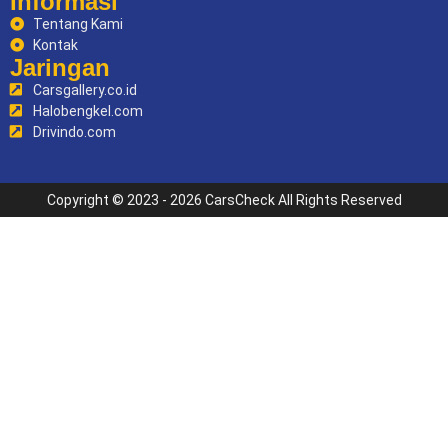
Informasi
Tentang Kami
Kontak
Jaringan
Carsgallery.co.id
Halobengkel.com
Drivindo.com
Copyright © 2023 - 2026 CarsCheck All Rights Reserved