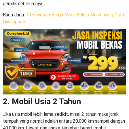
pemilik sebelumnya.
Baca Juga:
7 Penyebab Harga Mobil Bekas Murah yang Patut
Diwaspadai
2. Mobil Usia 2 Tahun
Jika usia mobil lebih lama sedikit, misal 2 tahun maka jarak
tempuh yang normal adalah antara 20.000 km sampai dengan
40.000 km. Lewat dari angka tersebut berarti mobil