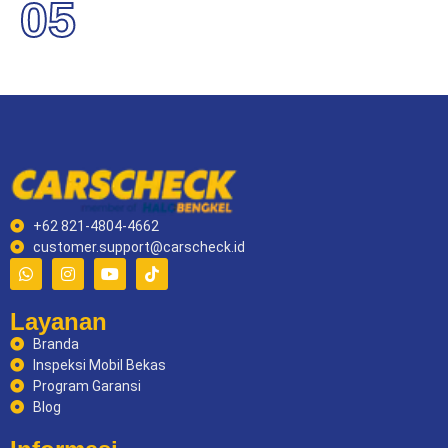
05
+62 821-4804-4662
customer.support@carscheck.id
Layanan
Branda
Inspeksi Mobil Bekas
Program Garansi
Blog