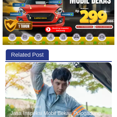
Related Post
Erwin Juntoro
Jasa Inspeksi Mobil Bekas Pulogadung,