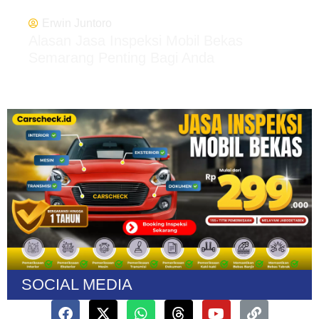
Erwin Juntoro
Alasan Jasa Inspeksi Mobil Bekas
Semarang Penting Bagi Anda
SOCIAL MEDIA