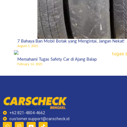
7 Bahaya Ban Mobil Botak yang Mengintai, Jangan Nekat!
August 5, 2025
Memahami Tugas Safety Car di Ajang Balap
February 14, 2025
+62 821-4804-4662
customer.support@carscheck.id