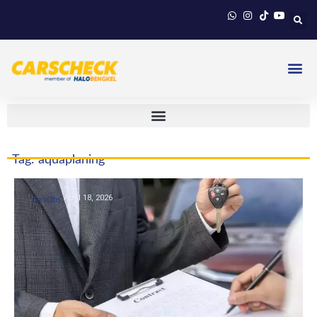
Tag: aquaplaning
April 18, 2026
CarsOto