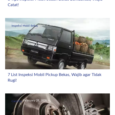
Catat!
April 2, 2026
Inspeksi Mobil Bekas
7 List Inspeksi Mobil Pickup Bekas, Wajib agar Tidak
Rugi!
February 28, 2026
CarsOto