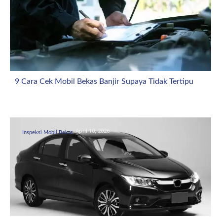
9 Cara Cek Mobil Bekas Banjir Supaya Tidak Tertipu
April 10, 2026
Inspeksi Mobil Bekas