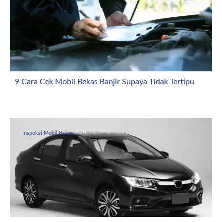
9 Cara Cek Mobil Bekas Banjir Supaya Tidak Tertipu
April 10, 2026
Inspeksi Mobil Bekas