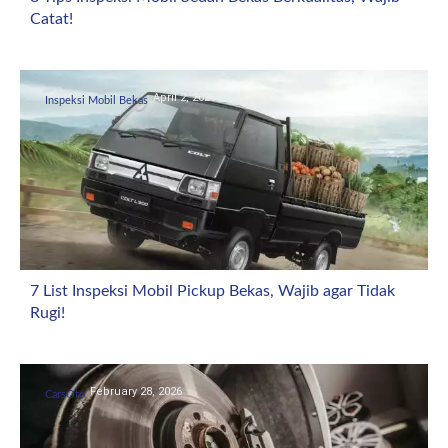
Catat!
April 2, 2026
Inspeksi Mobil Bekas
7 List Inspeksi Mobil Pickup Bekas, Wajib agar Tidak
Rugi!
February 28, 2026
CarsOto