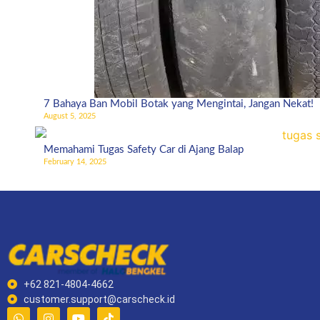
7 Bahaya Ban Mobil Botak yang Mengintai, Jangan Nekat!
August 5, 2025
Memahami Tugas Safety Car di Ajang Balap
February 14, 2025
+62 821-4804-4662
customer.support@carscheck.id