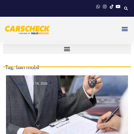
Tag: ban mobil
April 18, 2026
CarsOto