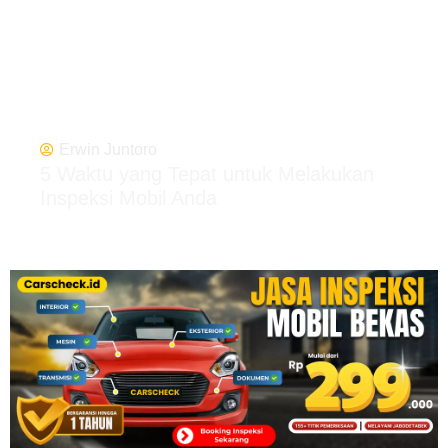
Erwin Juntoro
5 Waktu yang Tepat untuk Melakukan
Inspeksi Mobil Anda