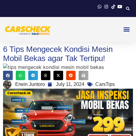
6 Tips Mengecek Kondisi Mesin
Mobil Bekas agar Tak Tertipu!
Erwin Juntoro
July 11, 2024
CarsTips