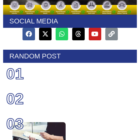
SOCIAL MEDIA
RANDOM POST
01
02
03