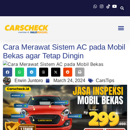
Cara Merawat Sistem AC pada Mobil
Bekas agar Tetap Dingin
Erwin Juntoro
March 24, 2024
CarsTips