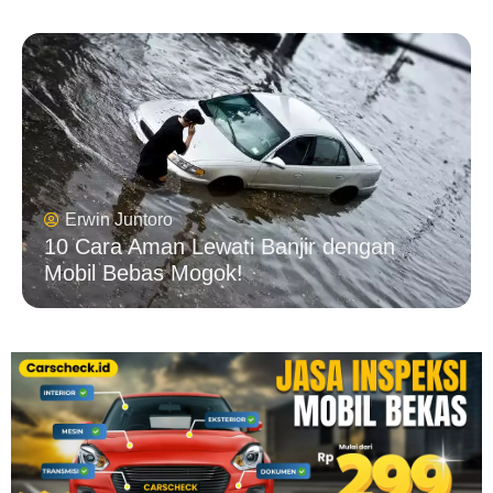
Erwin Juntoro
10 Cara Aman Lewati Banjir dengan
Mobil Bebas Mogok!