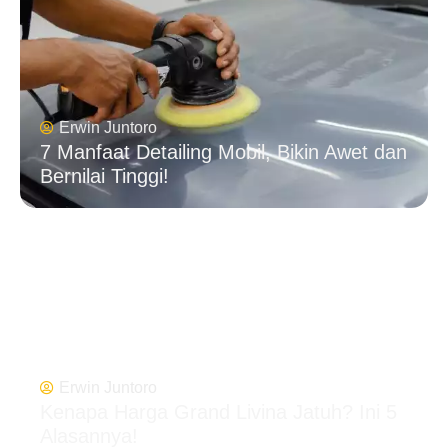
Erwin Juntoro
7 Manfaat Detailing Mobil, Bikin Awet dan
Bernilai Tinggi!
Erwin Juntoro
Kenapa Harga Grand Livina Jatuh? Ini 5
Alasannya!