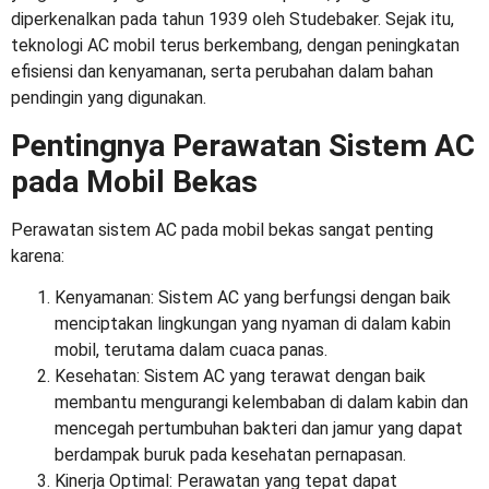
diperkenalkan pada tahun 1939 oleh Studebaker. Sejak itu,
teknologi AC mobil terus berkembang, dengan peningkatan
efisiensi dan kenyamanan, serta perubahan dalam bahan
pendingin yang digunakan.
Pentingnya Perawatan Sistem AC
pada Mobil Bekas
Perawatan sistem AC pada mobil bekas sangat penting
karena:
Kenyamanan: Sistem AC yang berfungsi dengan baik
menciptakan lingkungan yang nyaman di dalam kabin
mobil, terutama dalam cuaca panas.
Kesehatan: Sistem AC yang terawat dengan baik
membantu mengurangi kelembaban di dalam kabin dan
mencegah pertumbuhan bakteri dan jamur yang dapat
berdampak buruk pada kesehatan pernapasan.
Kinerja Optimal: Perawatan yang tepat dapat