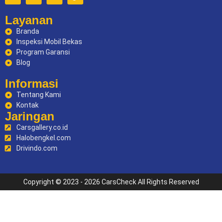
Layanan
Branda
Inspeksi Mobil Bekas
Program Garansi
Blog
Informasi
Tentang Kami
Kontak
Jaringan
Carsgallery.co.id
Halobengkel.com
Drivindo.com
Copyright © 2023 - 2026 CarsCheck All Rights Reserved