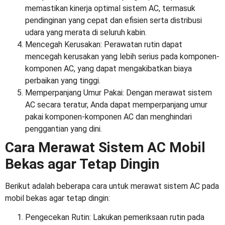
memastikan kinerja optimal sistem AC, termasuk
pendinginan yang cepat dan efisien serta distribusi
udara yang merata di seluruh kabin.
Mencegah Kerusakan: Perawatan rutin dapat
mencegah kerusakan yang lebih serius pada komponen-
komponen AC, yang dapat mengakibatkan biaya
perbaikan yang tinggi.
Memperpanjang Umur Pakai: Dengan merawat sistem
AC secara teratur, Anda dapat memperpanjang umur
pakai komponen-komponen AC dan menghindari
penggantian yang dini.
Cara Merawat Sistem AC Mobil
Bekas agar Tetap Dingin
Berikut adalah beberapa cara untuk merawat sistem AC pada
mobil bekas agar tetap dingin:
Pengecekan Rutin: Lakukan pemeriksaan rutin pada