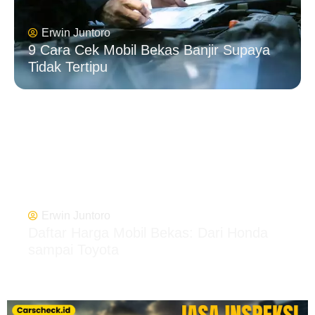
Erwin Juntoro
9 Cara Cek Mobil Bekas Banjir Supaya
Tidak Tertipu
Erwin Juntoro
Daftar Harga Mobil Bekas: Dari Honda
sampai Toyota