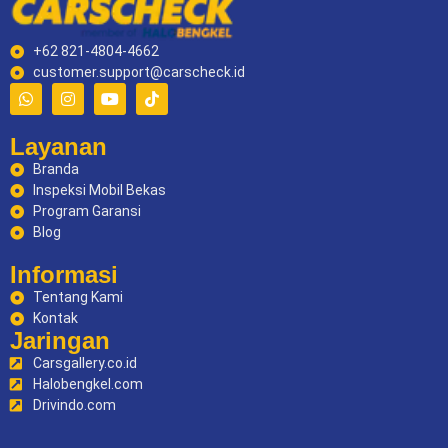
+62 821-4804-4662
customer.support@carscheck.id
Layanan
Branda
Inspeksi Mobil Bekas
Program Garansi
Blog
Informasi
Tentang Kami
Kontak
Jaringan
Carsgallery.co.id
Halobengkel.com
Drivindo.com