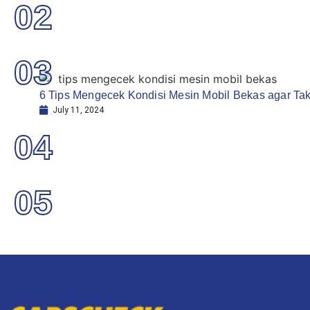
02
03
6 Tips Mengecek Kondisi Mesin Mobil Bekas agar Tak 
July 11, 2024
04
05