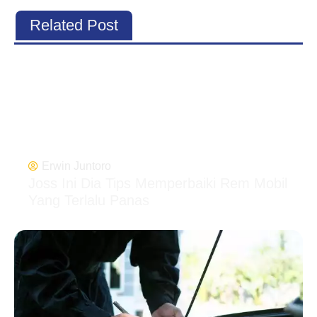
Related Post
Erwin Juntoro
Joss Ini Dia Tips Memperbaiki Rem Mobil
Yang Terlalu Panas