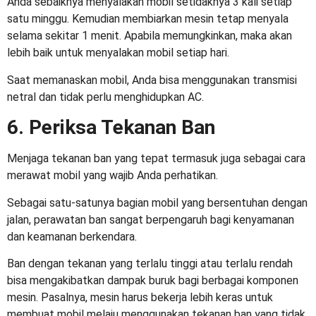
Anda sebaiknya menyalakan mobil setidaknya 3 kali setiap
satu minggu. Kemudian membiarkan mesin tetap menyala
selama sekitar 1 menit. Apabila memungkinkan, maka akan
lebih baik untuk menyalakan mobil setiap hari.
Saat memanaskan mobil, Anda bisa menggunakan transmisi
netral dan tidak perlu menghidupkan AC.
6. Periksa Tekanan Ban
Menjaga tekanan ban yang tepat termasuk juga sebagai
cara
merawat mobil
yang wajib Anda perhatikan.
Sebagai satu-satunya bagian mobil yang bersentuhan dengan
jalan, perawatan ban sangat berpengaruh bagi kenyamanan
dan keamanan berkendara.
Ban dengan tekanan yang terlalu tinggi atau terlalu rendah
bisa mengakibatkan dampak buruk bagi berbagai komponen
mesin. Pasalnya, mesin harus bekerja lebih keras untuk
membuat mobil melaju menggunakan tekanan ban yang tidak