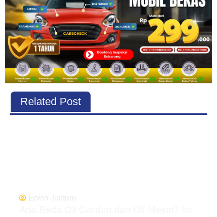
Related Post
Erwin Juntoro
Apa Beda Oli Gardan dan Oli Mesin? Ini