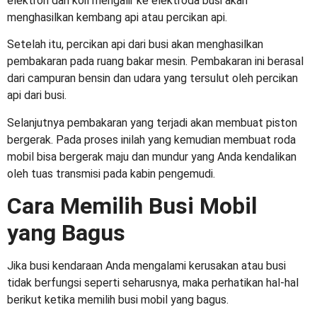
elektron dari koil mengalir ke elektroda busi akan
menghasilkan kembang api atau percikan api.
Setelah itu, percikan api dari busi akan menghasilkan
pembakaran pada ruang bakar mesin. Pembakaran ini berasal
dari campuran bensin dan udara yang tersulut oleh percikan
api dari busi.
Selanjutnya pembakaran yang terjadi akan membuat piston
bergerak. Pada proses inilah yang kemudian membuat roda
mobil bisa bergerak maju dan mundur yang Anda kendalikan
oleh tuas transmisi pada kabin pengemudi.
Cara Memilih
Busi Mobil
yang Bagus
Jika busi kendaraan Anda mengalami kerusakan atau busi
tidak berfungsi seperti seharusnya, maka perhatikan hal-hal
berikut ketika memilih
busi mobil yang bagus
.