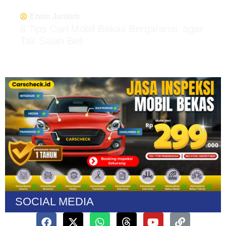
Erwin Juntoro
8 Tips Cari Mobil Bekas Bergaransi, agar
Tak Salah Beli
SOCIAL MEDIA