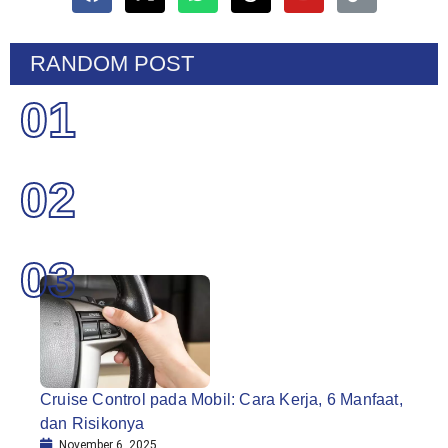
RANDOM POST
01
02
03
Cruise Control pada Mobil: Cara Kerja, 6 Manfaat,
dan Risikonya
November 6, 2025